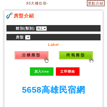
85大樓住宿-85大樓民宿
景點介紹
房型介紹
館別(類別)
房型
Label
加入line
立即聯絡
5658高雄民宿網