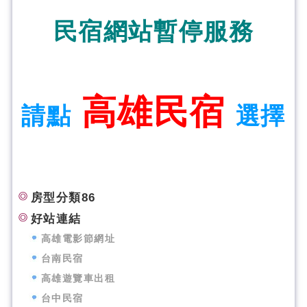
民宿網站暫停服務
高雄民宿
請點
選擇
房型分類86
好站連結
高雄電影節網址
台南民宿
高雄遊覽車出租
台中民宿