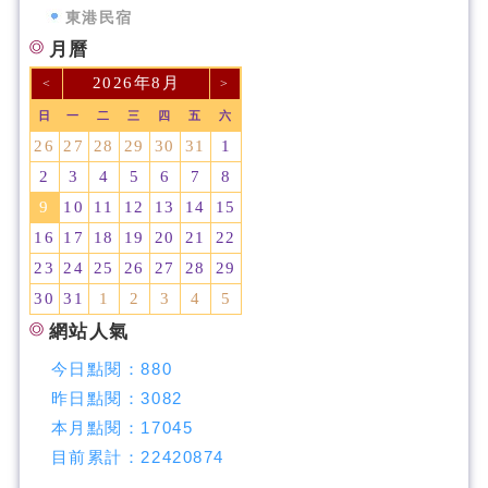
東港民宿
月曆
2026年8月
<
>
日
一
二
三
四
五
六
26
27
28
29
30
31
1
2
3
4
5
6
7
8
9
10
11
12
13
14
15
16
17
18
19
20
21
22
23
24
25
26
27
28
29
30
31
1
2
3
4
5
網站人氣
今日點閱：
880
昨日點閱：
3082
本月點閱：
17045
目前累計：
22420874