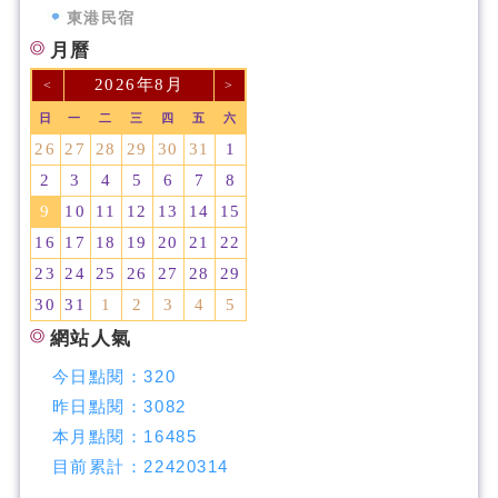
東港民宿
月曆
2026年8月
<
>
日
一
二
三
四
五
六
26
27
28
29
30
31
1
2
3
4
5
6
7
8
9
10
11
12
13
14
15
16
17
18
19
20
21
22
23
24
25
26
27
28
29
30
31
1
2
3
4
5
網站人氣
今日點閱：
320
昨日點閱：
3082
本月點閱：
16485
目前累計：
22420314