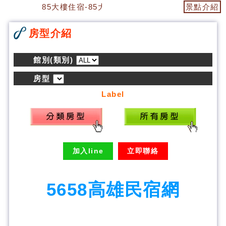
85大樓住宿-85大樓民宿
景點介紹
房型介紹
館別(類別)
房型
Label
加入line
立即聯絡
5658高雄民宿網