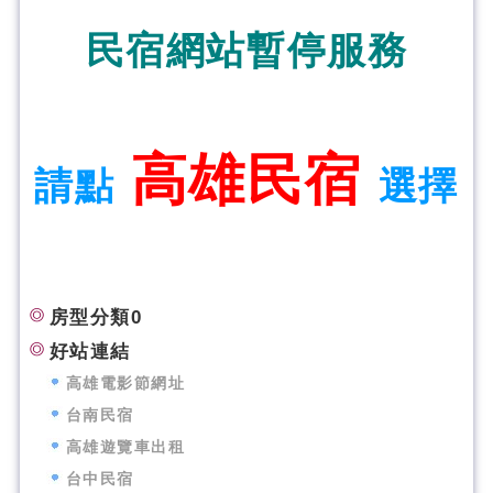
民宿網站暫停服務
高雄民宿
請點
選擇
房型分類0
好站連結
高雄電影節網址
台南民宿
高雄遊覽車出租
台中民宿