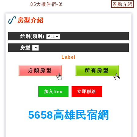
85大樓住宿-85大樓民宿
景點介紹
房型介紹
館別(類別)
房型
Label
加入line
立即聯絡
5658高雄民宿網