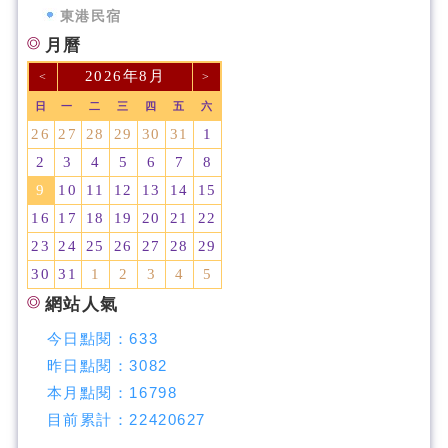
東港民宿
月曆
2026年8月
<
>
日
一
二
三
四
五
六
26
27
28
29
30
31
1
2
3
4
5
6
7
8
9
10
11
12
13
14
15
16
17
18
19
20
21
22
23
24
25
26
27
28
29
30
31
1
2
3
4
5
網站人氣
今日點閱：
633
昨日點閱：
3082
本月點閱：
16798
目前累計：
22420627