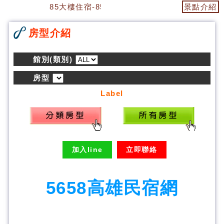
85大樓住宿-85大樓民宿
景點介紹
房型介紹
館別(類別)
房型
Label
加入line
立即聯絡
5658高雄民宿網