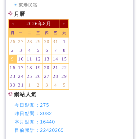
東港民宿
月曆
2026年8月
<
>
日
一
二
三
四
五
六
26
27
28
29
30
31
1
2
3
4
5
6
7
8
9
10
11
12
13
14
15
16
17
18
19
20
21
22
23
24
25
26
27
28
29
30
31
1
2
3
4
5
網站人氣
今日點閱：
275
昨日點閱：
3082
本月點閱：
16440
目前累計：
22420269