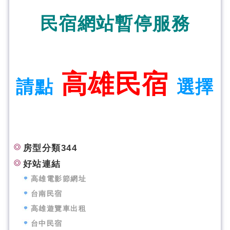
民宿網站暫停服務
高雄民宿
請點
選擇
房型分類344
好站連結
高雄電影節網址
台南民宿
高雄遊覽車出租
台中民宿